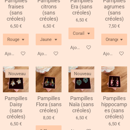
Pampilles
Pampilles
Pampilles
Pampilles
fraises
citrons
Era (sans
agrumes
(sans
(sans
créoles)
(sans
créoles)
créoles)
créoles)
6,50 €
6,50 €
6,50 €
7,50 €
Ajouter au panier
Ajouter au panier
Ajouter au panier
Ajouter au pa
Nouveau
Nouveau
Pampilles
Pampilles
Pampilles
Pampilles
Daisy
Flora (sans
Naïa (sans
hippocamp
(sans
créoles)
créoles)
es (sans
créoles)
créoles)
8,00 €
6,50 €
6,50 €
6,50 €