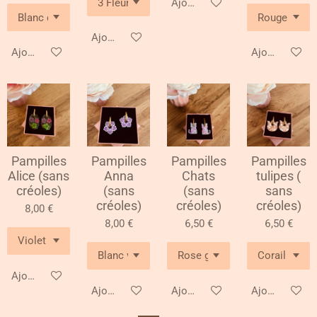
Ajouter au panier
Ajouter au panier
Ajouter au panier
Ajouter au pa
Pampilles
Pampilles
Pampilles
Pampilles
Alice (sans
Anna
Chats
tulipes (
créoles)
(sans
(sans
sans
créoles)
créoles)
créoles)
8,00 €
8,00 €
6,50 €
6,50 €
Ajouter au panier
Ajouter au panier
Ajouter au panier
Ajouter au pa