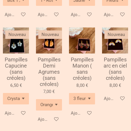
Ajouter au panier
Ajouter au panier
Ajouter au panier
Ajouter au pa
Nouveau
Nouveau
Nouveau
Pampilles
Pampilles
Pampilles
Pampilles
Capucine
Demi
Manon (
arc en ciel
(sans
Agrumes
sans
(sans
créoles)
(sans
créoles)
créoles)
créoles)
6,50 €
8,00 €
8,00 €
7,00 €
Ajouter au pa
Ajouter au panier
Ajouter au panier
Ajouter au panier