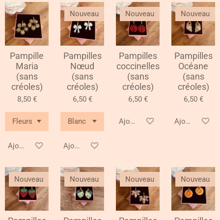
Nouveau
Nouveau
Nouveau
Pampille
Pampilles
Pampilles
Pampilles
Maria
Nœud
coccinelles
Océane
(sans
(sans
(sans
(sans
créoles)
créoles)
créoles)
créoles)
8,50 €
6,50 €
6,50 €
6,50 €
Ajouter au panier
Ajouter au pa
Ajouter au panier
Ajouter au panier
Nouveau
Nouveau
Nouveau
Nouveau