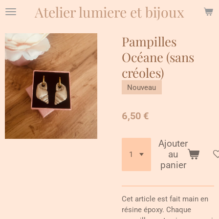
Atelier lumiere et bijoux
Passer
au
contenu
Pampilles
principal
Océane (sans
créoles)
Nouveau
6,50 €
Ajouter
au
panier
Cet article est fait main en
résine époxy. Chaque