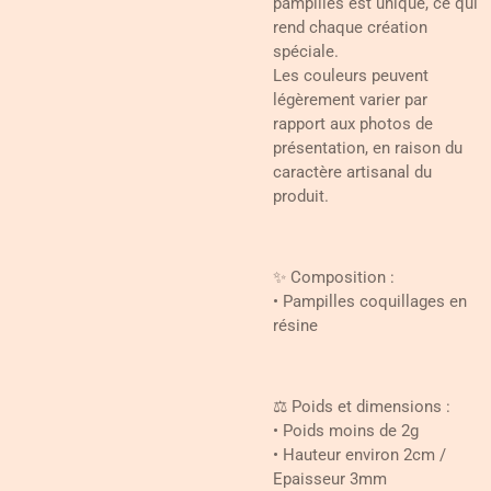
pampilles est unique, ce qui
rend chaque création
spéciale.
Les couleurs peuvent
légèrement varier par
rapport aux photos de
présentation, en raison du
caractère artisanal du
produit.
✨ Composition :
• Pampilles coquillages en
résine
⚖️ Poids et dimensions :
• Poids moins de 2g
• Hauteur environ 2cm /
Epaisseur 3mm