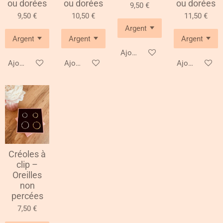
ou dorées
ou dorées
ou dorées
9,50 €
9,50 €
10,50 €
11,50 €
Ajouter au panier
Ajouter au panier
Ajouter au panier
Ajouter au pa
Créoles à
clip –
Oreilles
non
percées
7,50 €