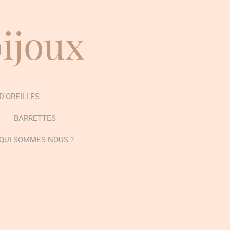
bijoux
D'OREILLES
BARRETTES
QUI SOMMES-NOUS ?