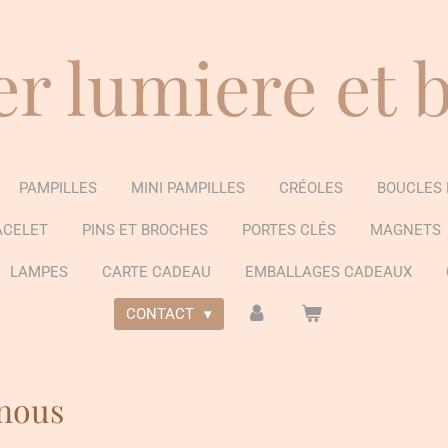
er lumiere et 
PAMPILLES
MINI PAMPILLES
CRÉOLES
BOUCLES 
ACELET
PINS ET BROCHES
PORTES CLÉS
MAGNETS
LAMPES
CARTE CADEAU
EMBALLAGES CADEAUX
CONTACT
nous