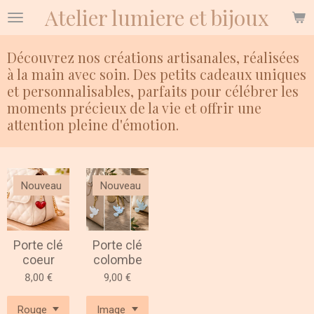
Atelier lumiere et bijoux
Passer
au
contenu
Découvrez nos créations artisanales, réalisées
principal
à la main avec soin. Des petits cadeaux uniques
et personnalisables, parfaits pour célébrer les
moments précieux de la vie et offrir une
attention pleine d'émotion.
Nouveau
Nouveau
Porte clé
Porte clé
coeur
colombe
8,00 €
9,00 €