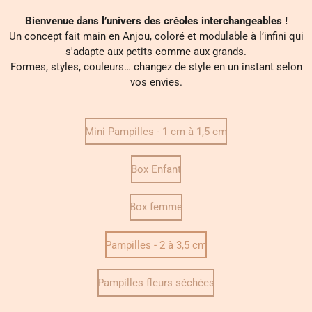
Bienvenue dans l’univers des créoles interchangeables !
Un concept fait main en Anjou, coloré et modulable à l’infini qui
s'adapte aux petits comme aux grands.
Formes, styles, couleurs… changez de style en un instant selon
vos envies.
Mini Pampilles - 1 cm à 1,5 cm
Box Enfant
Box femme
Pampilles - 2 à 3,5 cm
Pampilles fleurs séchées