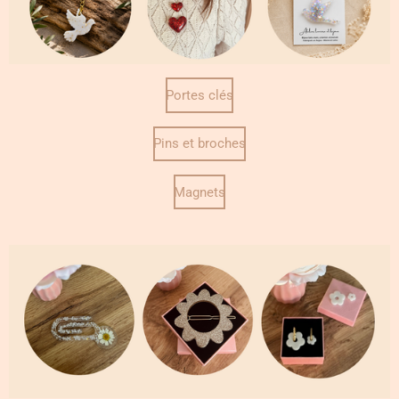
Portes clés
Pins et broches
Magnets