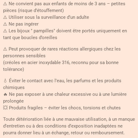
⚠️ Ne convient pas aux enfants de moins de 3 ans – petites
pièces (risque d’étouffement)
⚠️ Utiliser sous la surveillance d’un adulte
⚠️ Ne pas ingérer
⚠️ Les bijoux " pampilles" doivent être portés uniquement en
tant que boucles d’oreilles
⚠️ Peut provoquer de rares réactions allergiques chez les
personnes sensibles
(créoles en acier inoxydable 316, reconnu pour sa bonne
tolérance)
💧 Éviter le contact avec l’eau, les parfums et les produits
chimiques
🔥 Ne pas exposer à une chaleur excessive ou à une lumière
prolongée
💥 Produits fragiles – éviter les chocs, torsions et chutes
Toute détérioration liée à une mauvaise utilisation, à un manque
d’entretien ou à des conditions d’exposition inadaptées ne
pourra donner lieu à un échange, retour ou remboursement.