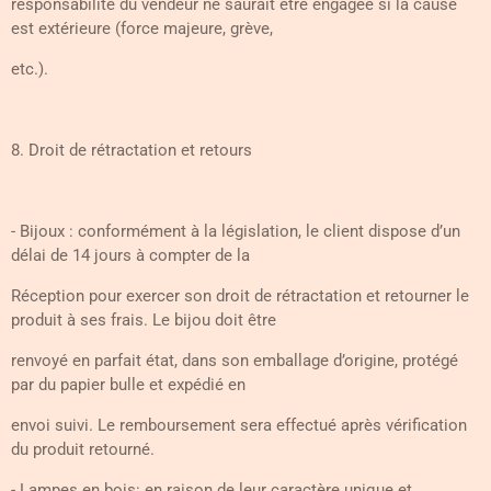
responsabilité du vendeur ne saurait être engagée si la cause
est extérieure (force majeure, grève,
etc.).
8. Droit de rétractation et retours
- Bijoux : conformément à la législation, le client dispose d’un
délai de 14 jours à compter de la
Réception pour exercer son droit de rétractation et retourner le
produit à ses frais. Le bijou doit être
renvoyé en parfait état, dans son emballage d’origine, protégé
par du papier bulle et expédié en
envoi suivi. Le remboursement sera effectué après vérification
du produit retourné.
- Lampes en bois: en raison de leur caractère unique et