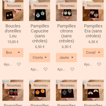
Nouveau
Nouveau
Nouveau
Nouveau
Boucles
Pampilles
Pampilles
Pampilles
d'oreilles
Capucine
citrons
Era (sans
Lou
(sans
(sans
créoles)
créoles)
créoles)
15,00 €
6,50 €
6,50 €
6,50 €
Ajouter au panier
Ajouter au pa
Ajouter au panier
Ajouter au panier
Nouveau
Nouveau
Nouveau
Nouveau
Pampilles
Pampilles
Pampilles
Pampilles