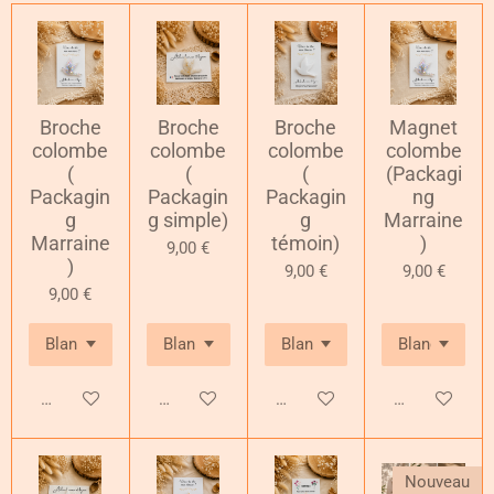
Broche
Broche
Broche
Magnet
colombe
colombe
colombe
colombe
(
(
(
(Packagi
Packagin
Packagin
Packagin
ng
g
g simple)
g
Marraine
Marraine
témoin)
)
9,00 €
)
9,00 €
9,00 €
9,00 €
Ajouter au panier
Ajouter au panier
Ajouter au panier
Ajouter au pa
Nouveau