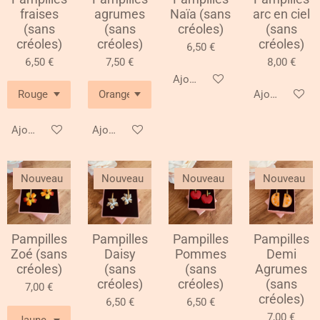
fraises
agrumes
Naïa (sans
arc en ciel
(sans
(sans
créoles)
(sans
créoles)
créoles)
créoles)
6,50 €
6,50 €
7,50 €
8,00 €
Ajouter au panier
Ajouter au pa
Ajouter au panier
Ajouter au panier
Nouveau
Nouveau
Nouveau
Nouveau
Pampilles
Pampilles
Pampilles
Pampilles
Zoé (sans
Daisy
Pommes
Demi
créoles)
(sans
(sans
Agrumes
créoles)
créoles)
(sans
7,00 €
créoles)
6,50 €
6,50 €
7,00 €