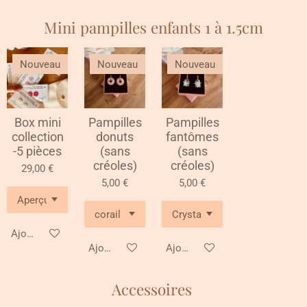
Mini pampilles enfants 1 à 1.5cm
Nouveau
Nouveau
Nouveau
Box mini
Pampilles
Pampilles
collection
donuts
fantômes
-5 pièces
(sans
(sans
créoles)
créoles)
29,00 €
5,00 €
5,00 €
Ajouter au panier
Ajouter au panier
Ajouter au panier
Accessoires