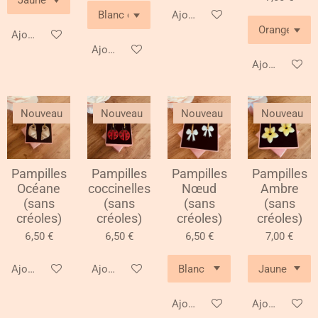
Ajouter au panier
Ajouter au panier
Ajouter au panier
Ajouter au pa
Nouveau
Nouveau
Nouveau
Nouveau
Pampilles
Pampilles
Pampilles
Pampilles
Océane
coccinelles
Nœud
Ambre
(sans
(sans
(sans
(sans
créoles)
créoles)
créoles)
créoles)
6,50 €
6,50 €
6,50 €
7,00 €
Ajouter au panier
Ajouter au panier
Ajouter au panier
Ajouter au pa