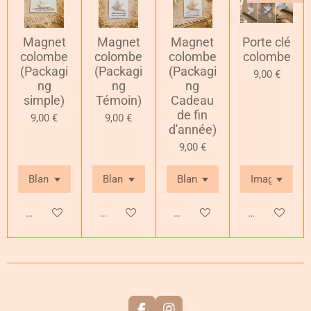
Magnet
Magnet
Magnet
Porte clé
colombe
colombe
colombe
colombe
(Packagi
(Packagi
(Packagi
9,00 €
ng
ng
ng
simple)
Témoin)
Cadeau
de fin
9,00 €
9,00 €
d'année)
9,00 €
Ajouter au panier
Ajouter au panier
Ajouter au panier
Ajouter au pa