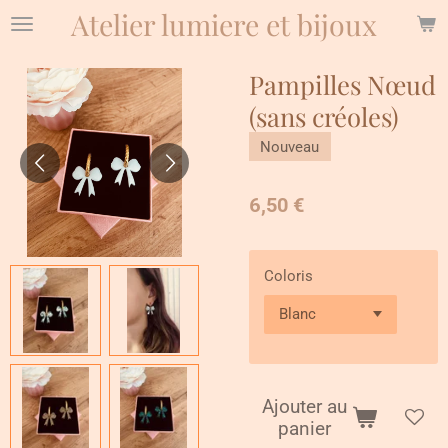
Atelier lumiere et bijoux
Passer
au
contenu
Pampilles Nœud
principal
(sans créoles)
Nouveau
6,50 €
Coloris
Ajouter au
panier