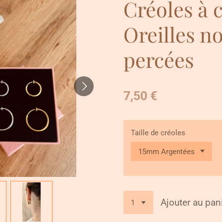
Créoles à c
Oreilles n
percées
7,50 €
Taille de créoles
Ajouter au pan