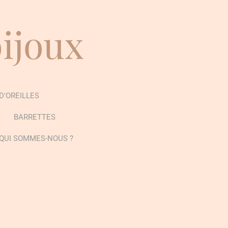
bijoux
D'OREILLES
BARRETTES
QUI SOMMES-NOUS ?