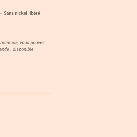
 Sans nickel libéré
précieuse, vous pouvez
ande : disponible