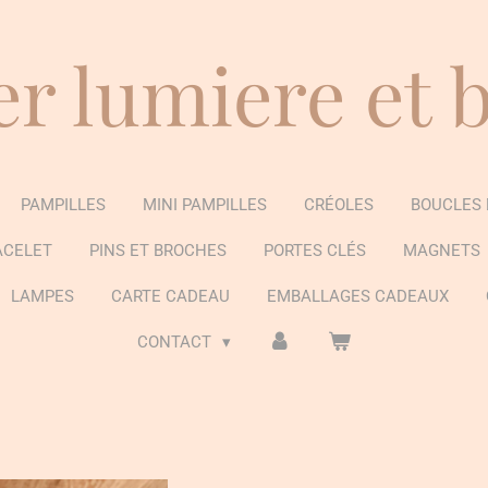
er lumiere et 
PAMPILLES
MINI PAMPILLES
CRÉOLES
BOUCLES 
ACELET
PINS ET BROCHES
PORTES CLÉS
MAGNETS
LAMPES
CARTE CADEAU
EMBALLAGES CADEAUX
CONTACT