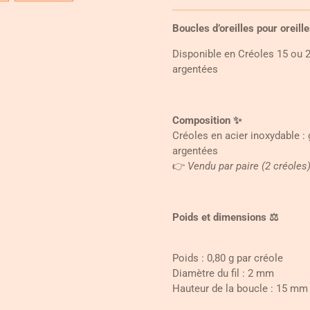
Boucles d’oreilles pour oreill
Disponible en Créoles 15 ou
argentées
Composition
✨
Créoles en acier inoxydable :
argentées
👉
Vendu par paire (2 créoles)
Poids et dimensions
⚖️
Poids : 0,80 g par créole
Diamètre du fil : 2 mm
Hauteur de la boucle : 15 m