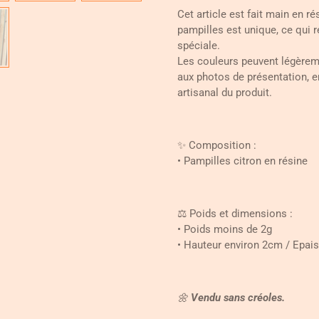
Cet article est fait main en r
pampilles est unique, ce qui 
spéciale.
Les couleurs peuvent légèreme
aux photos de présentation, e
artisanal du produit.
✨ Composition :
• Pampilles citron en résine
⚖️ Poids et dimensions :
• Poids moins de 2g
• Hauteur environ 2cm / Epa
🌼
Vendu sans créoles.