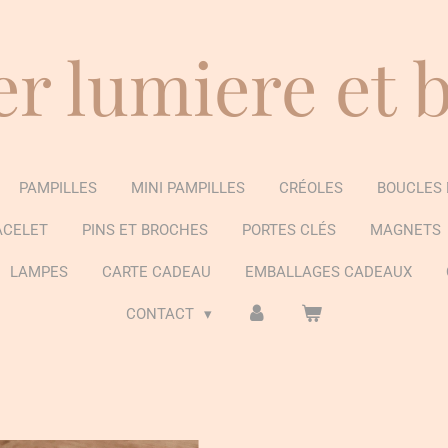
er lumiere et 
PAMPILLES
MINI PAMPILLES
CRÉOLES
BOUCLES 
ACELET
PINS ET BROCHES
PORTES CLÉS
MAGNETS
LAMPES
CARTE CADEAU
EMBALLAGES CADEAUX
CONTACT