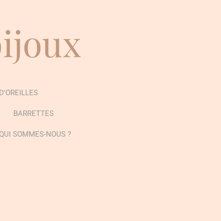
bijoux
D'OREILLES
BARRETTES
QUI SOMMES-NOUS ?