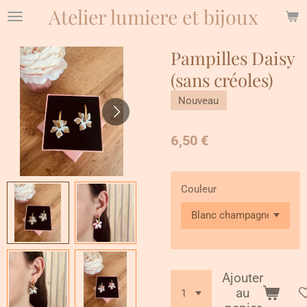
Atelier lumiere et bijoux
Passer
au
contenu
Pampilles Daisy
principal
(sans créoles)
Nouveau
6,50 €
Couleur
Ajouter
au