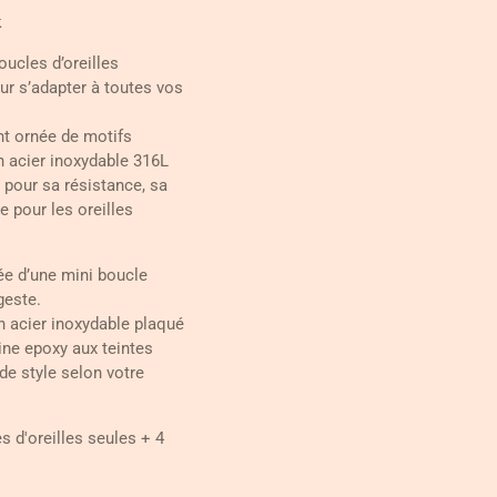
k
ucles d’oreilles
ur s’adapter à toutes vos
nt ornée de motifs
n acier inoxydable 316L
u pour sa résistance, sa
e pour les oreilles
e d’une mini boucle
geste.
n acier inoxydable plaqué
ine epoxy aux teintes
 de style selon votre
s d'oreilles seules + 4