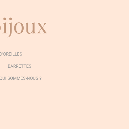
bijoux
D'OREILLES
BARRETTES
QUI SOMMES-NOUS ?