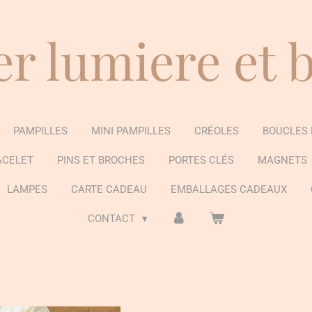
er lumiere et 
PAMPILLES
MINI PAMPILLES
CRÉOLES
BOUCLES 
ACELET
PINS ET BROCHES
PORTES CLÉS
MAGNETS
LAMPES
CARTE CADEAU
EMBALLAGES CADEAUX
CONTACT