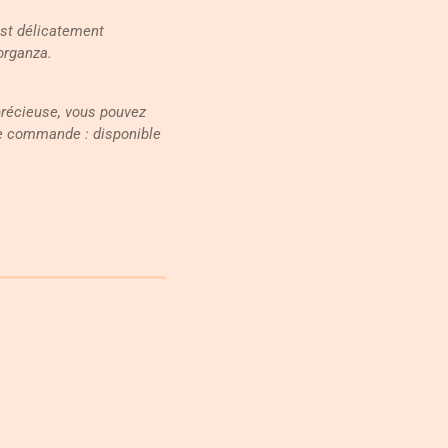
est délicatement
organza.
précieuse, vous pouvez
tre commande : disponible