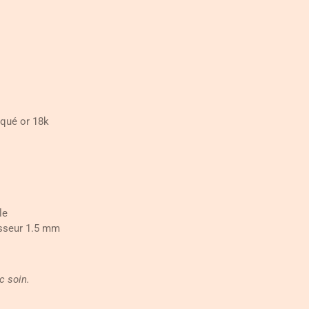
aqué or 18k
le
isseur 1.5 mm
c soin.