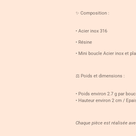
✨ Composition :
• Acier inox 316
• Résine
• Mini boucle Acier inox et pl
⚖️ Poids et dimensions :
• Poids environ 2.7 g par bouc
• Hauteur environ 2 cm / Epa
Chaque pièce est réalisée ave