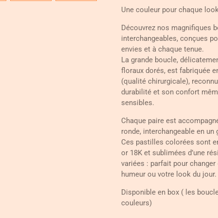
Une couleur pour chaque loo
Découvrez nos magnifiques bo
interchangeables, conçues po
envies et à chaque tenue.
La grande boucle, délicateme
floraux dorés, est fabriquée e
(qualité chirurgicale), reconn
durabilité et son confort mêm
sensibles.
Chaque paire est accompagné
ronde, interchangeable en un 
Ces pastilles colorées sont e
or 18K et sublimées d’une rés
variées : parfait pour changer
humeur ou votre look du jour.
Disponible en box ( les boucle
couleurs)