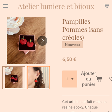
Atelier lumiere et bijoux
Passer
au
contenu
Pampilles
principal
Pommes (sans
créoles)
Nouveau
6,50 €
Ajouter
au
panier
Cet article est fait main en
résine époxy. Chaque