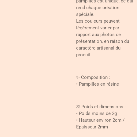
pampilles est unique, ce qui
rend chaque création
spéciale.
Les couleurs peuvent
légèrement varier par
rapport aux photos de
présentation, en raison du
caractère artisanal du
produit.
✨ Composition :
• Pampilles en résine
⚖️ Poids et dimensions :
• Poids moins de 2g
• Hauteur environ 2cm /
Epaisseur 2mm