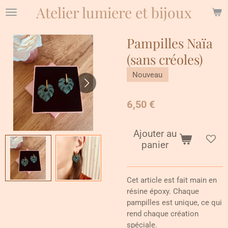
Atelier lumiere et bijoux
Passer
au
contenu
Pampilles Naïa
principal
(sans créoles)
Nouveau
6,50 €
Ajouter au
panier
Cet article est fait main en
résine époxy. Chaque
pampilles est unique, ce qui
rend chaque création
spéciale.