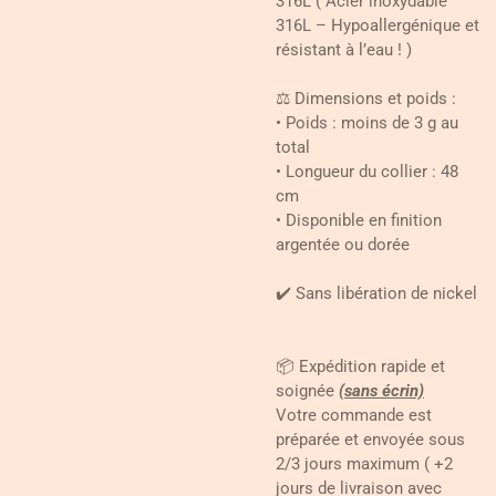
316L ( Acier inoxydable
316L – Hypoallergénique et
résistant à l’eau ! )
⚖️ Dimensions et poids :
• Poids : moins de 3 g au
total
• Longueur du collier : 48
cm
• Disponible en finition
argentée ou dorée
✔️ Sans libération de nickel
📦 Expédition rapide et
soignée
(sans écrin)
Votre commande est
préparée et envoyée sous
2/3 jours maximum ( +2
jours de livraison avec