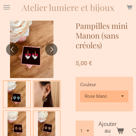
Atelier lumiere et bijoux
Passer
au
contenu
Pampilles mini
principal
Manon (sans
créoles)
5,00 €
Couleur
Ajouter
au