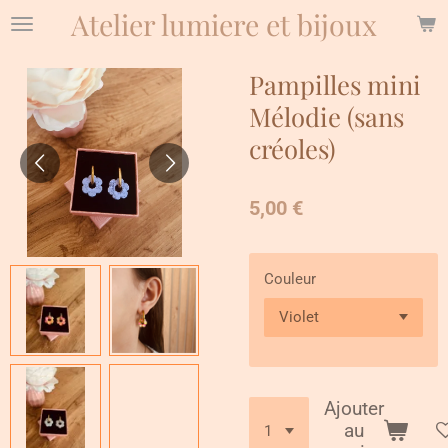
Atelier lumiere et bijoux
Passer
au
contenu
Pampilles mini
principal
Mélodie (sans
créoles)
5,00 €
Couleur
Ajouter
au