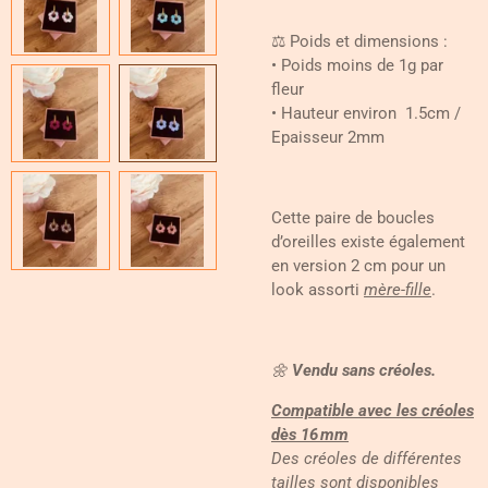
⚖️ Poids et dimensions :
• Poids moins de 1g par
fleur
• Hauteur environ 1.5cm /
Epaisseur 2mm
Cette paire de boucles
d’oreilles existe également
en version 2 cm pour un
look assorti
mère-fille
.
🌼
Vendu sans créoles.
Compatible avec les créoles
dès 16 mm
Des créoles de différentes
tailles sont disponibles