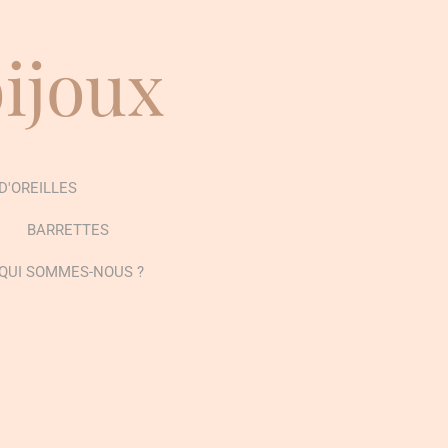
bijoux
D'OREILLES
BARRETTES
QUI SOMMES-NOUS ?