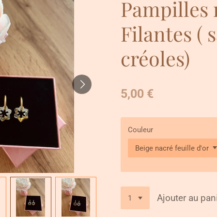
Pampilles 
Filantes ( 
créoles)
5,00 €
Couleur
Ajouter au pan