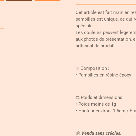
Cet article est fait main en r
pampilles est unique, ce qui 
spéciale.
Les couleurs peuvent légèreme
aux photos de présentation, e
artisanal du produit.
✨ Composition :
• Pampilles en résine époxy
⚖️ Poids et dimensions :
• Poids moins de 1g
• Hauteur environ 1.5cm / E
🌼
Vendu sans créoles.