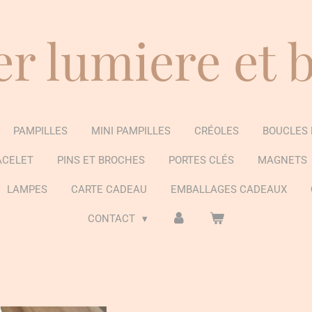
er lumiere et 
PAMPILLES
MINI PAMPILLES
CRÉOLES
BOUCLES 
ACELET
PINS ET BROCHES
PORTES CLÉS
MAGNETS
LAMPES
CARTE CADEAU
EMBALLAGES CADEAUX
CONTACT