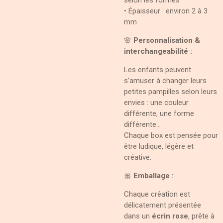
• Épaisseur : environ 2 à 3
mm
🌸
Personnalisation &
interchangeabilité :
Les enfants peuvent
s’amuser à changer leurs
petites pampilles selon leurs
envies : une couleur
différente, une forme
différente…
Chaque box est pensée pour
être ludique, légère et
créative.
🎀
Emballage :
Chaque création est
délicatement présentée
dans un
écrin rose
, prête à