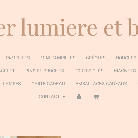
er lumiere et 
PAMPILLES
MINI PAMPILLES
CRÉOLES
BOUCLES 
ACELET
PINS ET BROCHES
PORTES CLÉS
MAGNETS
LAMPES
CARTE CADEAU
EMBALLAGES CADEAUX
CONTACT