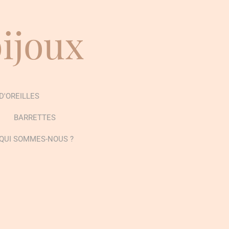
bijoux
D'OREILLES
BARRETTES
QUI SOMMES-NOUS ?