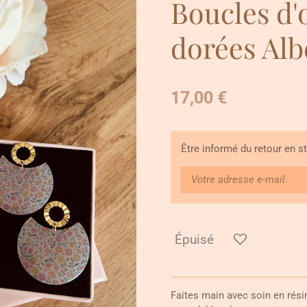
Boucles d'o
dorées Alb
17,00 €
Être informé du retour en s
Épuisé
Faites main avec soin en rési