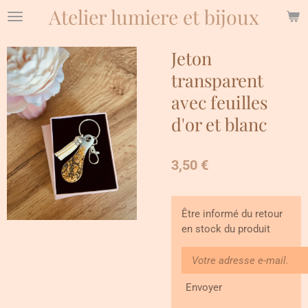
Atelier lumiere et bijoux
Passer
au
contenu
Jeton
principal
transparent
avec feuilles
d'or et blanc
3,50 €
Être informé du retour
en stock du produit
Envoyer