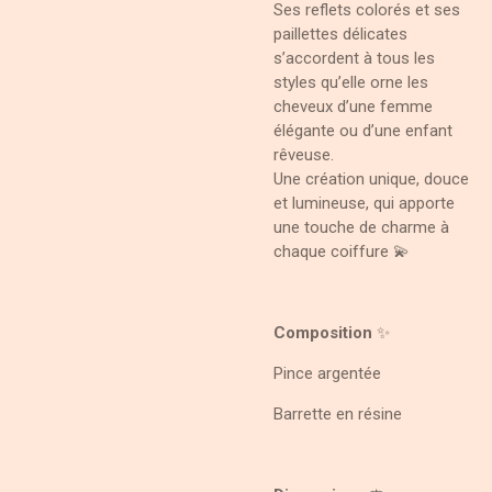
Ses reflets colorés et ses
paillettes délicates
s’accordent à tous les
styles qu’elle orne les
cheveux d’une femme
élégante ou d’une enfant
rêveuse.
Une création unique, douce
et lumineuse, qui apporte
une touche de charme à
chaque coiffure 💫
Composition
✨
Pince argentée
Barrette en résine