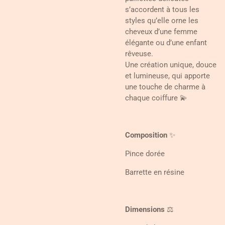
s’accordent à tous les
styles qu’elle orne les
cheveux d’une femme
élégante ou d’une enfant
rêveuse.
Une création unique, douce
et lumineuse, qui apporte
une touche de charme à
chaque coiffure 💫
Composition
✨
Pince dorée
Barrette en résine
Dimensions
⚖️