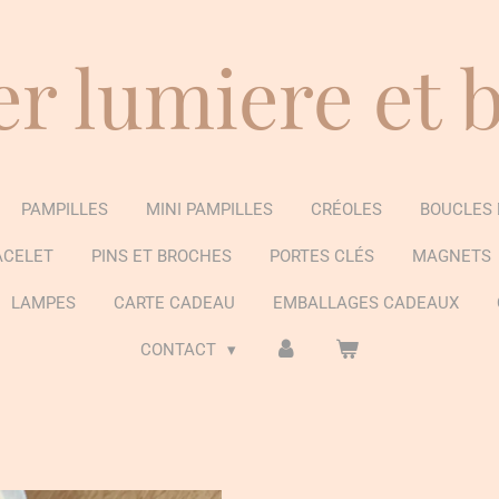
er lumiere et 
PAMPILLES
MINI PAMPILLES
CRÉOLES
BOUCLES 
ACELET
PINS ET BROCHES
PORTES CLÉS
MAGNETS
LAMPES
CARTE CADEAU
EMBALLAGES CADEAUX
CONTACT