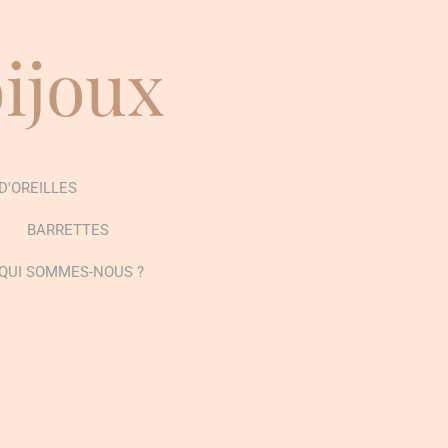
bijoux
D'OREILLES
BARRETTES
QUI SOMMES-NOUS ?