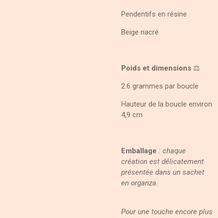
Pendentifs en résine
Beige nacré
Poids et dimensions
⚖️
2.6 grammes par boucle
Hauteur de la boucle environ
4,9 cm
Emballage
: chaque
création est délicatement
présentée dans un sachet
en organza.
Pour une touche encore plus