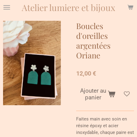
Atelier lumiere et bijoux
Passer
au
contenu
Boucles
principal
d'oreilles
argentées
Oriane
12,00 €
Ajouter au
panier
Faites main avec soin en
résine époxy et acier
inoxydable, chaque paire est