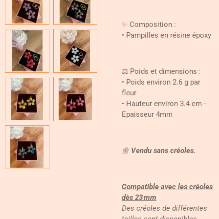
✨ Composition :
• Pampilles en résine époxy
⚖️ Poids et dimensions :
• Poids environ 2.6 g par
fleur
• Hauteur environ 3.4 cm -
Epaisseur 4mm
🌼
Vendu sans créoles.
Compatible avec les créoles
dès 23 mm
Des créoles de différentes
tailles sont disponibles