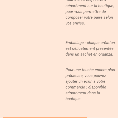
séparément sur la boutique,
pour vous permettre de
composer votre paire selon
vos envies.
Emballage : chaque création
est délicatement présentée
dans un sachet en organza.
Pour une touche encore plus
précieuse, vous pouvez
ajouter un écrin à votre
commande : disponible
séparément dans la
boutique.